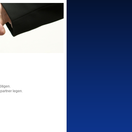
ötigen.
hpartner legen.