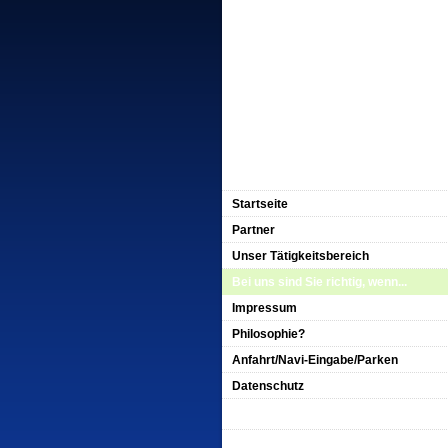
Startseite
Partner
Unser Tätigkeitsbereich
Bei uns sind Sie richtig, wenn...
Impressum
Philosophie?
Anfahrt/Navi-Eingabe/Parken
Datenschutz